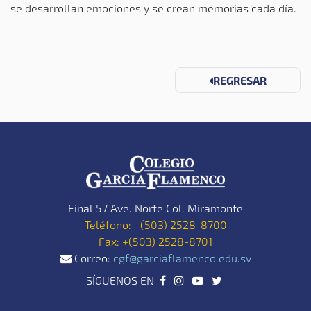
se desarrollan emociones y se crean memorias cada día.
REGRESAR
Final 57 Ave. Norte Col. Miramonte
Teléfono:
+(503) 2528-8700
Fax:
+(503) 2528-8701
Correo:
cgf@garciaflamenco.edu.sv
SÍGUENOS EN